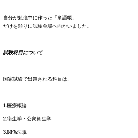
自分が勉強中に作った「単語帳」
だけを頼りに試験会場へ向かいました。
試験科目について
国家試験で出題される科目は、
1.医療概論
2.衛生学・公衆衛生学
3.関係法規