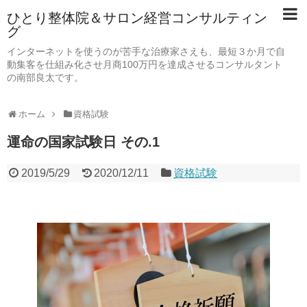
ひとり整体院＆サロン経営コンサルティン
グ
インターネットを使うのが苦手な治療家さえも、最短３か月で自
動集客を仕組み化させ月商100万円を達成させるコンサルタント
の南部良太です。
ホーム
資格試験
運命の国家試験日 その.1
2019/5/29
2020/12/11
資格試験