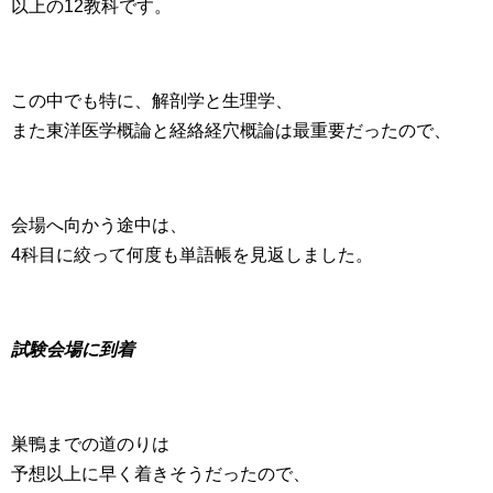
以上の12教科です。
この中でも特に、解剖学と生理学、
また東洋医学概論と経絡経穴概論は最重要だったので、
会場へ向かう途中は、
4科目に絞って何度も単語帳を見返しました。
試験会場に到着
巣鴨までの道のりは
予想以上に早く着きそうだったので、