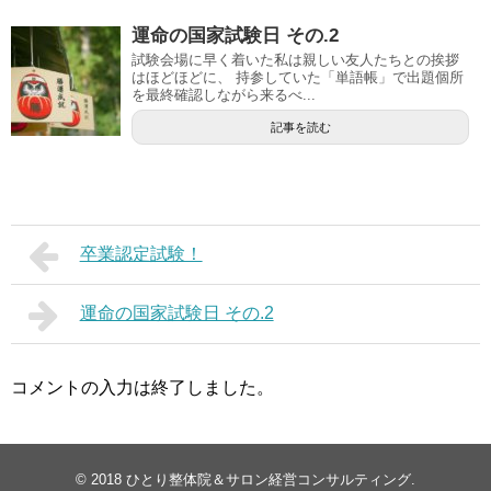
運命の国家試験日 その.2
試験会場に早く着いた私は親しい友人たちとの挨拶
はほどほどに、 持参していた「単語帳」で出題個所
を最終確認しながら来るべ...
記事を読む
卒業認定試験！
運命の国家試験日 その.2
コメントの入力は終了しました。
© 2018
ひとり整体院＆サロン経営コンサルティング
.