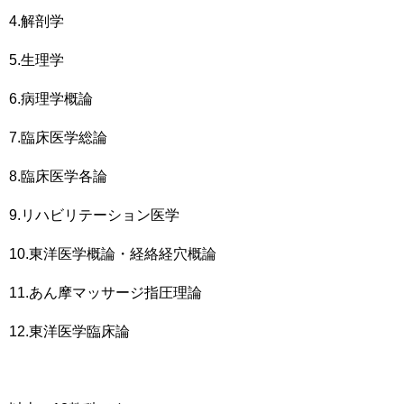
4.解剖学
5.生理学
6.病理学概論
7.臨床医学総論
8.臨床医学各論
9.リハビリテーション医学
10.東洋医学概論・経絡経穴概論
11.あん摩マッサージ指圧理論
12.東洋医学臨床論