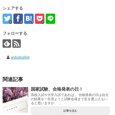
シェアする
0
0
0
フォローする
askaballet
関連記事
国家試験、合格発表の日！
高校入試や大学入試であれば、 合格発表の日は自分
の結果を一目見ようと試験会場まで足を運ぶ人もい
ると思いますが、 ...
記事を読む