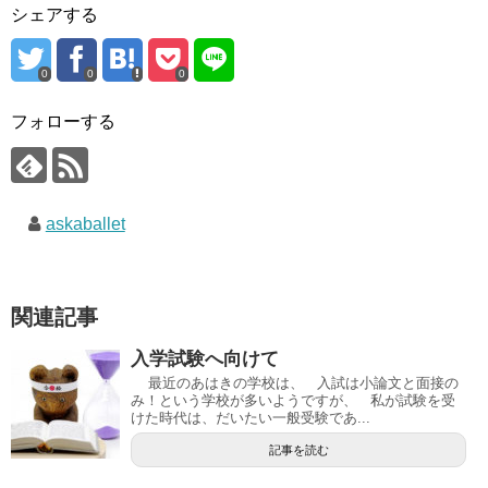
シェアする
0
0
0
フォローする
askaballet
関連記事
入学試験へ向けて
最近のあはきの学校は、 入試は小論文と面接の
み！という学校が多いようですが、 私が試験を受
けた時代は、だいたい一般受験であ...
記事を読む